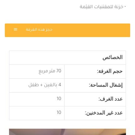
• خزنة للمقتنيات القيّمة
حجز هذه الغرفة
الخصائص
حجم الغرفة:
70 متر مربع
إشغال المساحة:
4 بالغين + طفل
عدد الغرف:
10
عدد غير المدخنين:
10