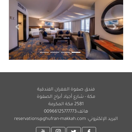
التالي
السابق
فندق صفوة الغفران الفندقية
مكة - شارع أجياد أبراج الصفوة
2581 مكة المكرمة
هاتف:
00966125777773
البريد الإلكتروني:
reservations@ghufran-makkah.com