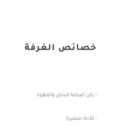
خصائص الغرفة
• ركن ضيافة الشاي والقهوة
• ثلاجة صغيرة