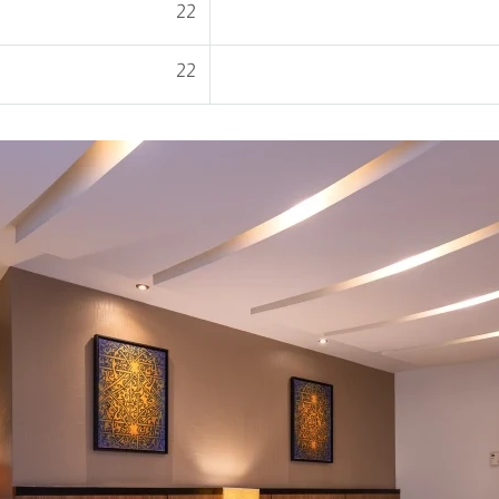
22
22