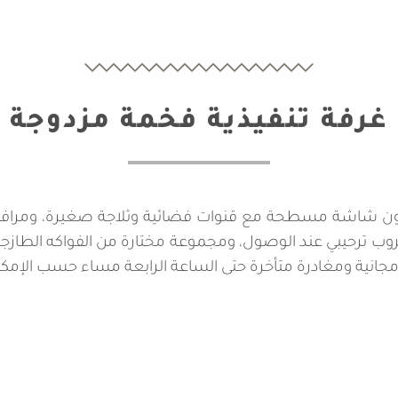
غرفة تنفيذية فخمة مزدوجة
لفزيون شاشة مسطحة مع قنوات فضائية وثلاجة صغيرة، ومرافق
شروب ترحيبي عند الوصول، ومجموعة مختارة من الفواكه الطا
ت مجانية ومغادرة متأخرة حتى الساعة الرابعة مساء حسب الإمكان