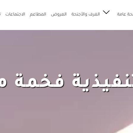
حة عامة
الغرف والأجنحة
العروض
المطاعم
الاجتماعات
ت
نفيذية فخمة م