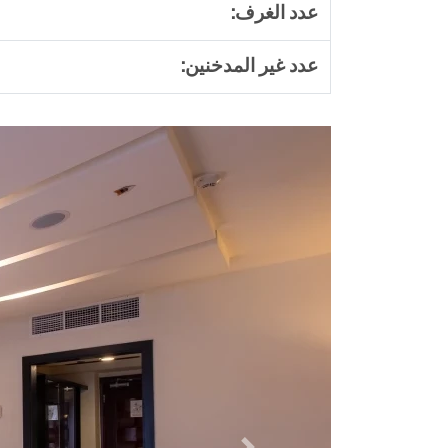
عدد الغرف:
عدد غير المدخنين: