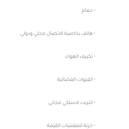
• حمام
• هاتف بخاصية الاتصال محلي ودولي
• تكييف الهواء
• القنوات الفضائية
• انترنت لاسلكي مجاني
• خزنة للمقتنيات القيّمة