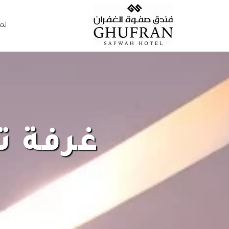
لم
غرفة ت