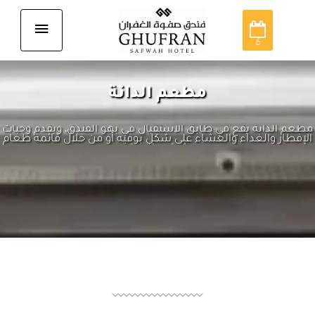
6
مطعم الدانة
مطعم الدانة يقع في طابق الاستقبال في بهو الفندق، ويقدم وجبات
الإفطار والغداء والعشاء على شكل بوفيه أو من خلال قائمة طعام
ثرية ومتنوعة